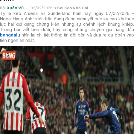
Bởi
Xuân Vũ
02/02/2026
in
Soi Kèo Nhà Cái
Tỷ lệ kèo Arsenal vs Sunderland hôm nay ngày 07/02/2026 –
Ngoại Hạng Anh trước trận đang được niêm yết cực kỳ cao khi thực
lực hai đội đang chứng kiến những sự chênh lệch khủng khiếp.
Trong bài viết bên dưới, hãy cùng những chuyên gia hàng đầu
bongdalu
nhìn lại chi tiết thông tin đôi bên và đưa ra dự đoán vào
tiền ngon ăn nhất.