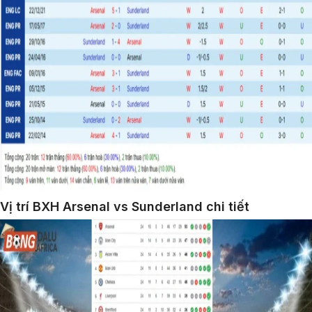
Vị trí BXH Arsenal vs Sunderland chi tiết