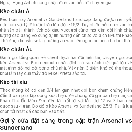
Ngoại Hạng Anh đi cùng nhận định vào tiền từ chuyên gia:
Kèo châu Á
Kèo hôm nay Arsenal vs Sunderland handicap đang được niêm yết
cực cao với tỷ lệ trước trận lên đến -1.5/2. Tuy nhiên nếu nhìn vào lợi
thế sân bãi, thành tích đối đầu vượt trội cùng một dàn đội hình chất
lượng cao đang vô cùng tự tin hướng đến chức vô địch EPL thì Pháo
Thủ được tin vẫn sẽ là phương án vào tiền ngon ăn hơn cho bet thủ.
Kèo châu Âu
Đánh giá tổng quan về chênh lệch hai đội hiện tại, chuyên gia soi
kèo Arsenal vs Bournemouth nhận định có sự cách biệt quá lớn về
mặt trình đội nơi đội bóng chủ nhà. Vậy nên 3 điểm khó có thể thoát
khỏi tầm tay của thầy trò Mikel Arteta sắp tới.
Kèo tài xỉu
Theo thống kê có đến 3/4 lần gần nhất đôi bên chạm chứng kiến
đến 4 bàn pha lập công xuất hiện. Về phong độ ghi bàn hiện tại, cả
Pháo Thủ lẫn Mèo Đen đều làm rất tốt với lần lượt 12 và 7 bàn ghi
được sau 4 trận. Do đó ở kèo Arsenal vs Sunderland 2.5/3, Tài là lựa
chọn tốt nhất để các bạn vào tiền.
Gợi ý cửa đặt sáng trong cặp trận Arsenal vs
Sunderland