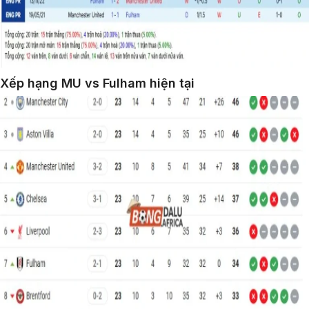
Xếp hạng MU vs Fulham hiện tại