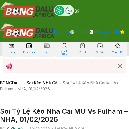
Bóng đá
Tin tức
Nhà cái uy tín
Lịch thi
Bxh
Home
Livescore
Kqbd
Dữ liệu
Theo dõi
đấu
BONGDALU
-
Soi Kèo Nhà Cái
-
Soi Tỷ Lệ Kèo Nhà Cái MU Vs
Fulham – NHA, 01/02/2026
Soi Tỷ Lệ Kèo Nhà Cái MU Vs Fulham –
NHA, 01/02/2026
Bởi
Xuân Vũ
30/01/2026
in
Soi Kèo Nhà Cái