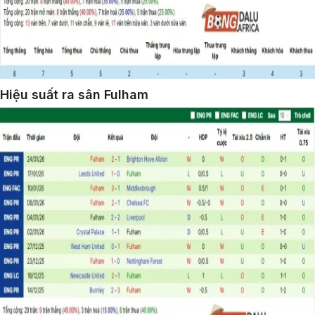
Hiệu suất ra sân Fulham