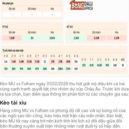
Kèo MU vs Fulham ngày 01/02/2026
thu hút giới mộ điệu khi cả hai
cùng cạnh tranh quyết liệt cho nhóm dự cúp Châu Âu. Trước khi đưa
ra lựa chọn, bạn điểm qua thông tin phân tích từ các chuyên gia sau:
Kèo tài xỉu
Hàng công MU vs Fulham có phong độ rất cao với sự bùng nổ của
các ngôi sao tấn công, báo hiệu một trận cầu mãn nhãn. Đặc biệt,
kèo MU tối nay càng trở nên kịch tính khi lịch sử đối đầu giữa đôi
bên thường xuyên xuất hiện những màn rượt đuổi tỷ số hấp dẫn.