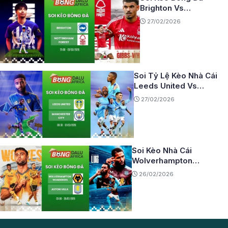
Brighton Vs
Nottingham Forest –
27/02/2026
NHA, 01/03/2026
Soi Tỷ Lệ Kèo Nhà Cái
Leeds United Vs
Manchester City – NHA,
27/02/2026
01/03/2026
Soi Kèo Nhà Cái
Wolverhampton
Wanderers Vs Aston
26/02/2026
Villa – NHA, 28/02/2026