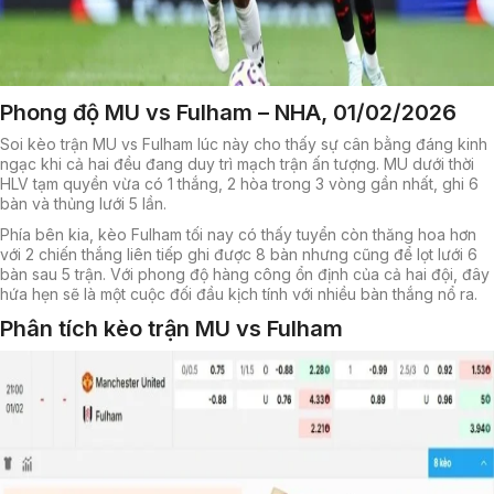
Phong độ MU vs Fulham – NHA, 01/02/2026
Soi kèo trận MU vs Fulham lúc này cho thấy sự cân bằng đáng kinh
ngạc khi cả hai đều đang duy trì mạch trận ấn tượng. MU dưới thời
HLV tạm quyền vừa có 1 thắng, 2 hòa trong 3 vòng gần nhất, ghi 6
bàn và thủng lưới 5 lần.
Phía bên kia, kèo Fulham tối nay có thấy tuyển còn thăng hoa hơn
với 2 chiến thắng liên tiếp ghi được 8 bàn nhưng cũng để lọt lưới 6
bàn sau 5 trận. Với phong độ hàng công ổn định của cả hai đội, đây
hứa hẹn sẽ là một cuộc đối đầu kịch tính với nhiều bàn thắng nổ ra.
Phân tích kèo trận MU vs Fulham