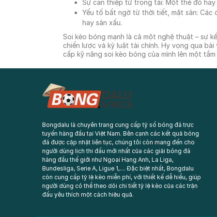
Sự can thiệp từ trọng tài: Một thẻ đỏ hay 
Yếu tố bất ngờ từ thời tiết, mặt sân: Các
hay sân xấu.
Soi kèo bóng mạnh là cả một nghệ thuật – sự kết
chiến lược và kỷ luật tài chính. Hy vọng qua bài
cấp kỹ năng soi kèo bóng của mình lên một tầm
Bongdalu là chuyên trang cung cấp tỷ số bóng đá trực
tuyến hàng đầu tại Việt Nam. Bên cạnh các kết quả bóng
đá được cập nhật liên tục, chúng tôi còn mang đến cho
người dùng lịch thi đấu mới nhất của các giải bóng đá
hàng đầu thế giới như Ngoại Hạng Anh, La Liga,
Bundesliga, Serie A, Ligue 1,.... Đặc biệt nhất, Bongdalu
còn cung cấp tỷ lệ kèo miễn phí, với thiết kế dễ hiểu, giúp
người dùng có thể theo dõi chi tiết tỷ lệ kèo của các trận
đấu yêu thích một cách hiệu quả.