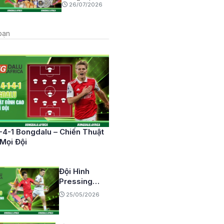
Chuẩn Giúp
26/07/2026
Bạn Đọc
Kèo Hiệu
Quả
bạn
-4-1 Bongdalu – Chiến Thuật
Mọi Đội
Đội Hình
Pressing
Cao
25/05/2026
Bongdalu –
Sức Mạnh
Thực Chiến