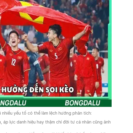
 nhiều yếu tố có thể làm lệch hướng phân tích:
h, áp lực danh hiệu hay thậm chí đời tư cá nhân cũng ảnh