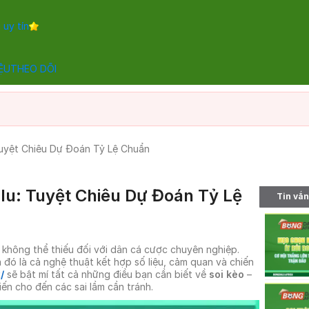
 uy tín
IỆU
THEO DÕI
uyệt Chiêu Dự Đoán Tỷ Lệ Chuẩn
u: Tuyệt Chiêu Dự Đoán Tỷ Lệ
Tin vắn
không thể thiếu đối với dân cá cược chuyên nghiệp.
 đó là cả nghệ thuật kết hợp số liệu, cảm quan và chiến
/
sẽ bật mí tất cả những điều bạn cần biết về
soi kèo
–
ến cho đến các sai lầm cần tránh.