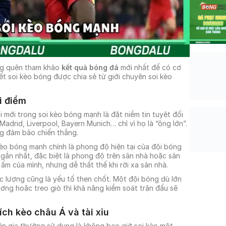
ừng quên tham khảo
kết quả bóng đá
mới nhất để có cơ
ết soi kèo bóng được chia sẻ từ giới chuyên soi kèo
i điểm
 mới trong soi kèo bóng mạnh là đặt niềm tin tuyệt đối
adrid, Liverpool, Bayern Munich… chỉ vì họ là “ông lớn”.
ông đảm bảo chiến thắng.
 kèo bóng mạnh chính là phong độ hiện tại của đội bóng
n gần nhất, đặc biệt là phong độ trên sân nhà hoặc sân
 ấm của mình, nhưng dễ thất thế khi rời xa sân nhà.
ực lượng cũng là yếu tố then chốt. Một đội bóng dù lớn
ng hoặc treo giò thì khả năng kiểm soát trận đấu sẽ
ích kèo châu Á và tài xỉu
n gia thường sử dụng là không bao giờ soi kèo một