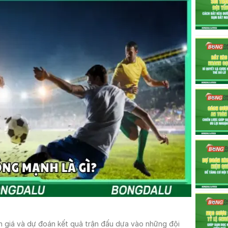
nh giá và dự đoán kết quả trận đấu dựa vào những đội