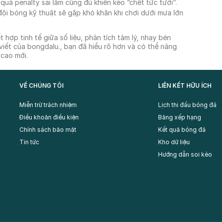
quả penalty sai lầm cũng đủ khiến kèo “chết tức tưởi”.
 đội bóng kỹ thuật sẽ gặp khó khăn khi chơi dưới mưa lớn
 hợp tinh tế giữa số liệu, phân tích tâm lý, nhạy bén
 viết của bongdalu., bạn đã hiểu rõ hơn và có thể nâng
 cao mới.
VỀ CHÚNG TÔI
LIÊN KẾT HỮU ÍCH
Miễn trừ trách nhiệm
Lịch thi đấu bóng đá
Điều khoản điều kiện
Bảng xếp hạng
Chính sách bảo mật
Kết quả bóng đá
Tin tức
Kho dữ liệu
Hướng dẫn soi kèo