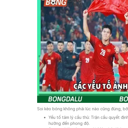
Soi kèo bóng không phải lúc nào cũng đúng, bởi
Yếu tố tâm lý cầu thủ: Trận cầu quyết địn
hưởng đến phong độ.