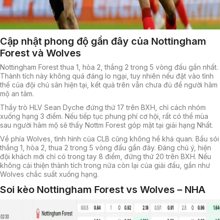
Cập nhật phong độ gần đây của Nottingham
Forest và Wolves
Nottingham Forest thua 1, hòa 2, thắng 2 trong 5 vòng đấu gần nhất.
Thành tích này không quá đáng lo ngại, tuy nhiên nếu đặt vào tình
thế của đội chủ sân hiện tại, kết quả trên vẫn chưa đủ để người hâm
mộ an tâm.
Thầy trò HLV Sean Dyche đứng thứ 17 trên BXH, chỉ cách nhóm
xuống hạng 3 điểm. Nếu tiếp tục phung phí cơ hội, rất có thể mùa
sau người hâm mộ sẽ thấy Nottm Forest góp mặt tại giải hạng Nhất.
Về phía Wolves, tình hình của CLB cũng không hề khả quan. Bầu sói
thắng 1, hòa 2, thua 2 trong 5 vòng đấu gần đây. Đáng chú ý, hiện
đội khách mới chỉ có trong tay 8 điểm, đứng thứ 20 trên BXH. Nếu
không cải thiện thành tích trong nửa còn lại của giải đấu, gần như
Wolves chắc suất xuống hạng.
Soi kèo Nottingham Forest vs Wolves – NHA