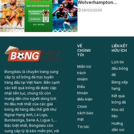
Wolverhampton
Wanderers Vs Aston
26/02/2026
Villa – NHA, 28/02/2026
VỀ
LIÊN KẾT
CHÚNG
HỮU ÍCH
TÔI
Lịch thi
Miễn trừ
đấu bóng
Bongdalu là chuyên trang cung
trách
đá
cấp tỷ số bóng đá trực tuyến
nhiệm
Bảng xếp
hàng đầu tại Việt Nam. Bên cạnh
Điều
các kết quả bóng đá được cập
hạng
khoản
nhật liên tục, chúng tôi còn
Kết quả
mang đến cho người dùng lịch
điều kiện
bóng đá
thi đấu mới nhất của các giải
Chính
bóng đá hàng đầu thế giới như
Kho dữ
sách bảo
Ngoại Hạng Anh, La Liga,
liệu
mật
Bundesliga, Serie A, Ligue 1,....
Hướng
Đặc biệt nhất, Bongdalu còn
Tin tức
dẫn soi
cung cấp tỷ lệ kèo miễn phí, với