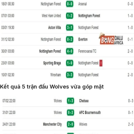
Kết quả 5 trận đấu Wolves vừa góp mặt