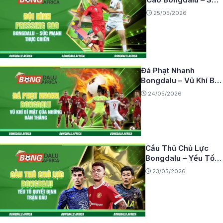
Mạnh Thực Chiến
25/05/2026
Đá Phạt Nhanh
Bongdalu – Vũ Khí Bí
Mật Của Những Bàn
24/05/2026
Thắng
Cầu Thủ Chủ Lực
Bongdalu – Yếu Tố
Quyết Định Trận Đấu
23/05/2026