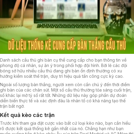
Danh sách cầu thủ ghi bàn cụ thể cung cấp cho bạn thông tin về
phong độ cá nhân, sự ăn ý trong phối hợp đội hình. Bởi lẽ các đội
bóng sở hữu nhiều cầu thủ đang ghi bàn ổn định thường có xu
hướng kiểm soát thế trận, duy trì hiệu quả tấn công cực kỳ cao.
Ngoài số lượng bàn thắng, người xem còn cần chú ý đến thời điểm
ghi bàn của các chân sút. Một số cầu thủ thường tỏa sáng cuối trận,
số khác lại mở tỷ số rất tốt. Những dữ liệu này góp phần dự đoán
diễn biến thực tế và xác định đâu là nhân tố có khả năng tạo thế
trận bất ngờ.
Kết quả kèo các trận
Trước khi tham gia đặt cược vào bất cứ loại kèo nào, bạn cần hiểu
rõ được kết quả thống kê gần nhất của nó. Chẳng hạn như bạn
muốn xuống tiền ở kèo châu Âu của trận Real Madrid và AC Milan thì