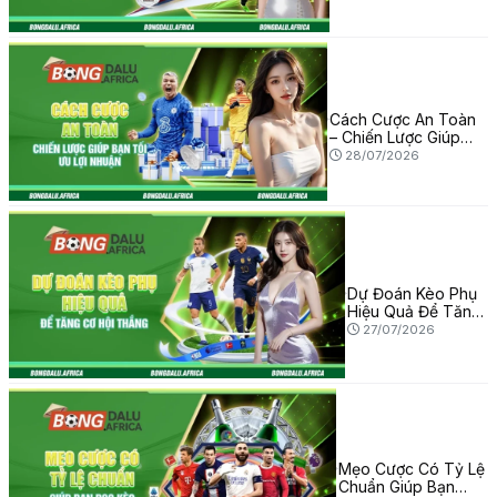
Gia
Cách Cược An Toàn
– Chiến Lược Giúp
Bạn Tối Ưu Lợi Nhuận
28/07/2026
Dự Đoán Kèo Phụ
Hiệu Quả Để Tăng
Cơ Hội Thắng
27/07/2026
Mẹo Cược Có Tỷ Lệ
Chuẩn Giúp Bạn