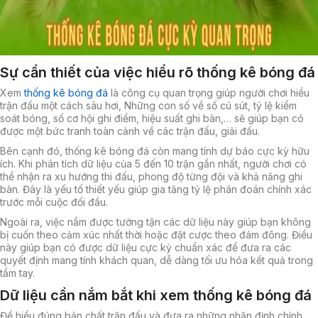
Sự cần thiết của việc hiểu rõ thống kê bóng đá
Xem
thống kê bóng đá
là công cụ quan trọng giúp người chơi hiểu
trận đấu một cách sâu hơi, Những con số về số cú sút, tỷ lệ kiểm
soát bóng, số cơ hội ghi điểm, hiệu suất ghi bàn,… sẽ giúp bạn có
được một bức tranh toàn cảnh về các trận đấu, giải đấu.
Bên cạnh đó, thống kê bóng đá còn mang tính dự báo cực kỳ hữu
ích. Khi phân tích dữ liệu của 5 đến 10 trận gần nhất, người chơi có
thể nhận ra xu hướng thi đấu, phong độ từng đội và khả năng ghi
bàn. Đây là yếu tố thiết yếu giúp gia tăng tỷ lệ phán đoán chính xác
trước mỗi cuộc đối đầu.
Ngoài ra, việc nắm được tường tận các dữ liệu này giúp bạn không
bị cuốn theo cảm xúc nhất thời hoặc đặt cược theo đám đông. Điều
này giúp bạn có được dữ liệu cực kỳ chuẩn xác để đưa ra các
quyết định mang tính khách quan, dễ dàng tối ưu hóa kết quả trong
tầm tay.
Dữ liệu cần nắm bắt khi xem thống kê bóng đá
Để hiểu đúng bản chất trận đấu và đưa ra những nhận định chính