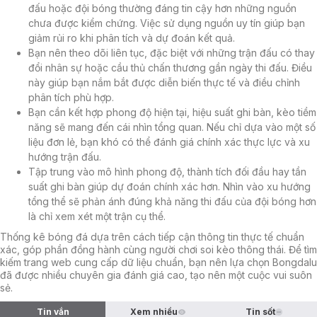
đấu hoặc đội bóng thường đáng tin cậy hơn những nguồn
chưa được kiểm chứng. Việc sử dụng nguồn uy tín giúp bạn
giảm rủi ro khi phân tích và dự đoán kết quả.
Bạn nên theo dõi liên tục, đặc biệt với những trận đấu có thay
đổi nhân sự hoặc cầu thủ chấn thương gần ngày thi đấu. Điều
này giúp bạn nắm bắt được diễn biến thực tế và điều chỉnh
phân tích phù hợp.
Bạn cần kết hợp phong độ hiện tại, hiệu suất ghi bàn, kèo tiềm
năng sẽ mang đến cái nhìn tổng quan. Nếu chỉ dựa vào một số
liệu đơn lẻ, bạn khó có thể đánh giá chính xác thực lực và xu
hướng trận đấu.
Tập trung vào mô hình phong độ, thành tích đối đầu hay tần
suất ghi bàn giúp dự đoán chính xác hơn. Nhìn vào xu hướng
tổng thể sẽ phản ánh đúng khả năng thi đấu của đội bóng hơn
là chỉ xem xét một trận cụ thể.
Thống kê bóng đá dựa trên cách tiếp cận thông tin thực tế chuẩn
xác, góp phần đồng hành cùng người chơi soi kèo thông thái. Để tìm
kiếm trang web cung cấp dữ liệu chuẩn, bạn nên lựa chọn Bongdalu
đã được nhiều chuyên gia đánh giá cao, tạo nên một cuộc vui suôn
sẻ.
Tin vắn
Xem nhiều
Tin sốt