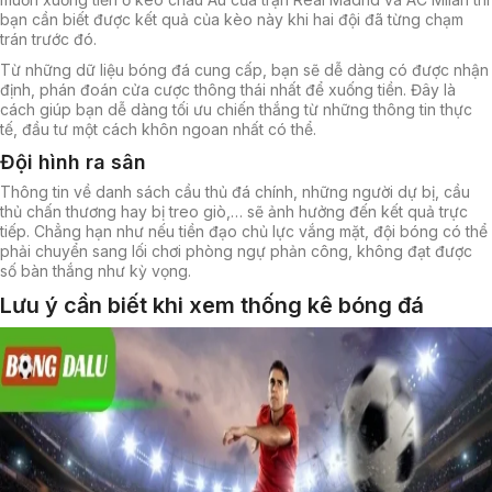
bạn cần biết được kết quả của kèo này khi hai đội đã từng chạm
trán trước đó.
Từ những dữ liệu bóng đá cung cấp, bạn sẽ dễ dàng có được nhận
định, phán đoán cửa cược thông thái nhất để xuống tiền. Đây là
cách giúp bạn dễ dàng tối ưu chiến thắng từ những thông tin thực
tế, đầu tư một cách khôn ngoan nhất có thể.
Đội hình ra sân
Thông tin về danh sách cầu thủ đá chính, những người dự bị, cầu
thủ chấn thương hay bị treo giò,… sẽ ảnh hưởng đến kết quả trực
tiếp. Chẳng hạn như nếu tiền đạo chủ lực vắng mặt, đội bóng có thể
phải chuyển sang lối chơi phòng ngự phản công, không đạt được
số bàn thắng như kỳ vọng.
Lưu ý cần biết khi xem thống kê bóng đá