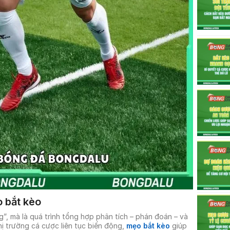
 bắt kèo
g”, mà là quá trình tổng hợp phân tích – phán đoán – và
hị trường cá cược liên tục biến động,
mẹo bắt kèo
giúp