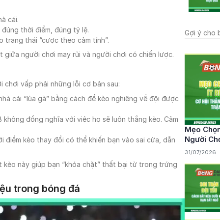
à cái.
đúng thời điểm, đúng tỷ lệ.
Gợi ý cho 
 trạng thái “cược theo cảm tính”.
t giữa người chơi may rủi và người chơi có chiến lược.
i chơi vấp phải những lỗi cơ bản sau:
 nhà cái “lùa gà” bằng cách để kèo nghiêng về đội được
 không đồng nghĩa với việc họ sẽ luôn thắng kèo. Cảm
Mẹo Chọn 
Người Ch
i điểm kèo thay đổi có thể khiến bạn vào sai cửa, dẫn
31/07/2026
 kèo này giúp bạn “khóa chặt” thất bại từ trong trứng
ệu trong bóng đá