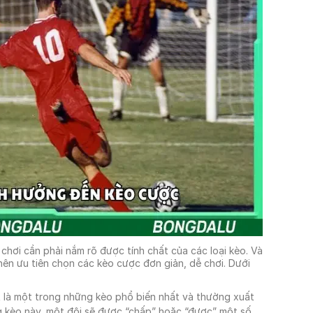
chơi cần phải nắm rõ được tính chất của các loại kèo. Và
nên ưu tiên chọn các kèo cược đơn giản, dễ chơi. Dưới
 là một trong những kèo phổ biến nhất và thường xuất
ng kèo này, một đội sẽ được “chấp” hoặc “được” một số