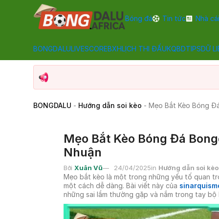
Bóng đá
Tin tức
Nhà cái
BONGDALU
LIVESCORE
BXH
LỊCH THI ĐẤU
KQBD
TIPS
DỮ L
BONGDALU
-
Hướng dẫn soi kèo
-
Mẹo Bắt Kèo Bóng Đá 
Mẹo Bắt Kèo Bóng Đá Bongd
Nhuận
Bởi
Xuân Vũ
24/04/2025
in
Hướng dẫn soi kèo
Mẹo bắt kèo là một trong những yếu tố quan trọ
một cách dễ dàng. Bài viết này của
sinarquism
những sai lầm thường gặp và nắm trong tay bộ b