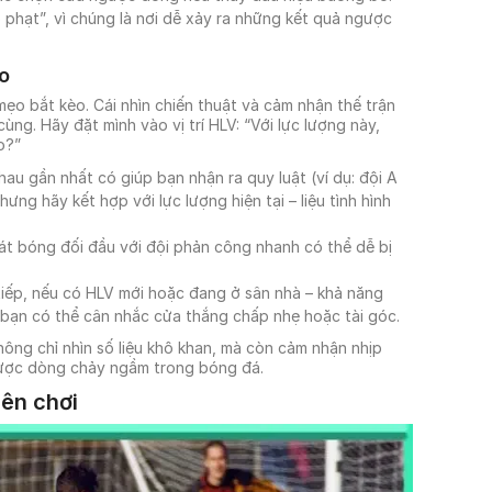
phạt”, vì chúng là nơi dễ xảy ra những kết quả ngược
o
ẹo bắt kèo. Cái nhìn chiến thuật và cảm nhận thế trận
ùng. Hãy đặt mình vào vị trí HLV: “Với lực lượng này,
o?”
hau gần nhất có giúp bạn nhận ra quy luật (ví dụ: đội A
ưng hãy kết hợp với lực lượng hiện tại – liệu tình hình
soát bóng đối đầu với đội phản công nhanh có thể dễ bị
 tiếp, nếu có HLV mới hoặc đang ở sân nhà – khả năng
 bạn có
thể cân nhắc cửa thắng chấp nhẹ hoặc tài góc.
ông chỉ nhìn số liệu khô khan, mà còn cảm nhận nhịp
được dòng chảy ngầm trong bóng đá.
ên chơi