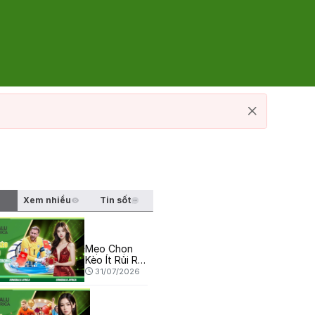
Xem nhiều
Tin sốt
Mẹo Chọn
Kèo Ít Rủi Ro
Dành Cho
31/07/2026
Người Chơi
Thông Minh