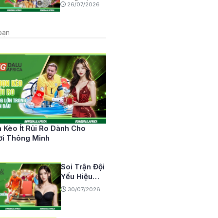
Chuẩn Giúp
26/07/2026
Bạn Đọc
Kèo Hiệu
Quả
bạn
Kèo Ít Rủi Ro Dành Cho
ơi Thông Minh
Soi Trận Đội
Yếu Hiệu
Quả, Nhận
30/07/2026
Diện Kèo An
Toàn