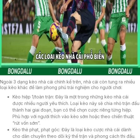
Ngoài 3 dạng kèo nhà cái chính kể trên, nhà cái còn tung ra nhiều
loại kèo khác để làm phong phú trải nghiệm cho người chơi:
Kèo hiệp 1/toàn trận: Đây là một trong những kèo nhà cái
được nhiều người yêu thích. Loại kèo này sẽ chia nhỏ trận đấu
thành hai giai đoạn, bạn có thể chọn cược riêng từng hiệp.
Phù hợp với người thích vào kèo sớm hoặc theo chiến thuật
“rút vốn sớm”.
Kèo thẻ phạt, phạt góc: Đây là loại kèo cược nhà cái dành
cho dân chuyên theo dõi kỹ thế trận và phong cách thi đấu.