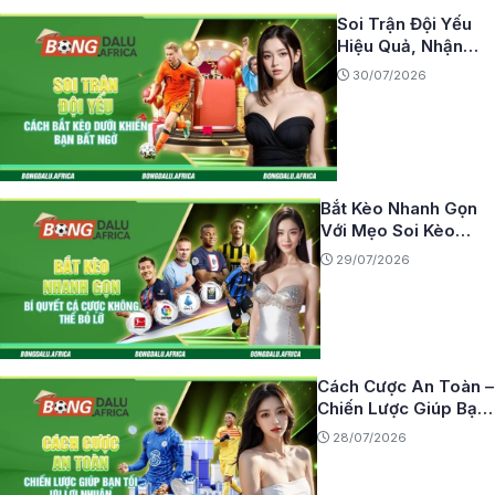
Soi Trận Đội Yếu
Hiệu Quả, Nhận
Diện Kèo An Toàn
30/07/2026
Bắt Kèo Nhanh Gọn
Với Mẹo Soi Kèo
Chuẩn Từ Chuyên
29/07/2026
Gia
Cách Cược An Toàn –
Chiến Lược Giúp Bạn
Tối Ưu Lợi Nhuận
28/07/2026