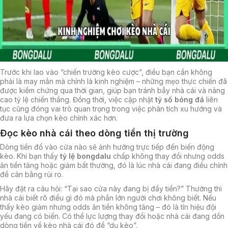
Trước khi lao vào “chiến trường kèo cược”, điều bạn cần không
phải là may mắn mà chính là kinh nghiệm – những mẹo thực chiến đã
được kiểm chứng qua thời gian, giúp bạn tránh bẫy nhà cái và nâng
cao tỷ lệ chiến thắng. Đồng thời, việc cập nhật
tỷ số bóng đá
liên
tục cũng đóng vai trò quan trọng trong việc phân tích xu hướng và
đưa ra lựa chọn kèo chính xác hơn.
Đọc kèo nhà cái theo dòng tiền thị trường
Dòng tiền đổ vào cửa nào sẽ ảnh hưởng trực tiếp đến biến động
kèo. Khi bạn thấy
tỷ lệ bongdalu
chấp không thay đổi nhưng odds
ăn tiền tăng hoặc giảm bất thường, đó là lúc nhà cái đang điều chỉnh
để cân bằng rủi ro.
Hãy đặt ra câu hỏi: “Tại sao cửa này đang bị đẩy tiền?” Thường thì
nhà cái biết rõ điều gì đó mà phần lớn người chơi không biết. Nếu
thấy kèo giảm nhưng odds ăn tiền không tăng – đó là tín hiệu đội
yếu đang có biến. Có thể lực lượng thay đổi hoặc nhà cái đang dồn
dòng tiền về kèo nhà cái đó để “dụ kèo”.