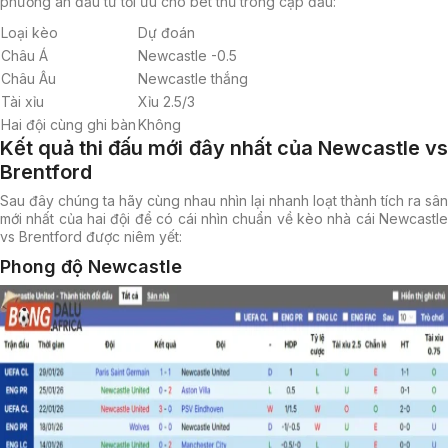
phương án đầu tư tối ưu cho bet thủ trong cặp đấu:
Loại kèo
Dự đoán
Châu Á
Newcastle -0.5
Châu Âu
Newcastle thắng
Tài xỉu
Xỉu 2.5/3
Hai đội cùng ghi bàn
Không
Kết quả thi đấu mới đây nhất của Newcastle vs
Brentford
Sau đây chúng ta hãy cùng nhau nhìn lại nhanh loạt thành tích ra sân
mới nhất của hai đội để có cái nhìn chuẩn về kèo nhà cái Newcastle
vs Brentford được niêm yết:
Phong độ Newcastle