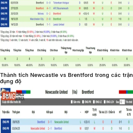
Thành tích Newcastle vs Brentford trong các trận
đụng độ