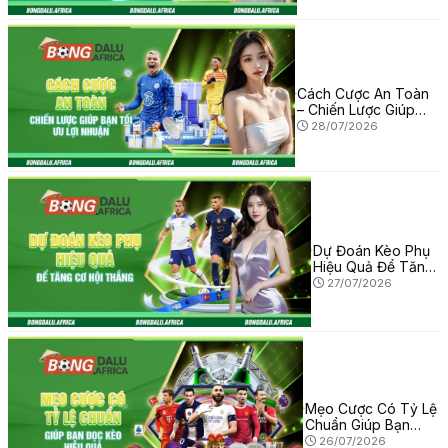
Cách Cược An Toàn
– Chiến Lược Giúp
Bạn Tối Ưu Lợi Nhuận
28/07/2026
Dự Đoán Kèo Phụ
Hiệu Quả Để Tăng
Cơ Hội Thắng
27/07/2026
Mẹo Cược Có Tỷ Lệ
Chuẩn Giúp Bạn
Đọc Kèo Hiệu Quả
26/07/2026