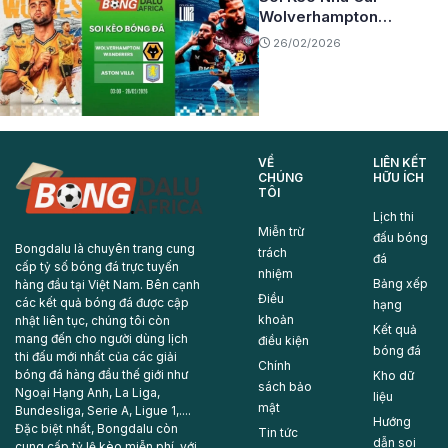
Wolverhampton
Wanderers Vs Aston
26/02/2026
Villa – NHA, 28/02/2026
VỀ
LIÊN KẾT
CHÚNG
HỮU ÍCH
TÔI
Lịch thi
Miễn trừ
đấu bóng
Bongdalu là chuyên trang cung
trách
đá
cấp tỷ số bóng đá trực tuyến
nhiệm
Bảng xếp
hàng đầu tại Việt Nam. Bên cạnh
Điều
các kết quả bóng đá được cập
hạng
khoản
nhật liên tục, chúng tôi còn
Kết quả
mang đến cho người dùng lịch
điều kiện
bóng đá
thi đấu mới nhất của các giải
Chính
bóng đá hàng đầu thế giới như
Kho dữ
sách bảo
Ngoại Hạng Anh, La Liga,
liệu
mật
Bundesliga, Serie A, Ligue 1,....
Hướng
Đặc biệt nhất, Bongdalu còn
Tin tức
dẫn soi
cung cấp tỷ lệ kèo miễn phí, với