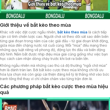
Giới thiệu về bắt kèo theo mùa
Khác với việc đặt cược ngẫu nhiên,
bắt kèo theo mùa
là cách tiếp
cận có tính chiến lược cao. Người chơi sẽ theo dõi sát sao diễn biến
từng giai đoạn trong năm của các giải đấu – từ giai đoạn khởi động,
giữa mùa đến chặng nước rút cuối cùng. Mỗi “mùa” đều mang theo
những quy luật riêng về phong độ, động lực thi đấu và biến động
đội hình. Nắm bắt được nhịp điệu mùa giải cũng giống như việc bạn
học cách cảm nhận dòng chảy trước khi bơi ra biển lớn.
Không ngẫu nhiên mà những cao thủ cá độ thường “ngồi chờ mùa”
hơn là đánh tràn lan. Bởi bắt kèo cược theo mùa không chỉ tối ưu
hóa lựa chọn mà còn giúp cải thiện đáng kể tỷ lệ thắng nhờ vào bức
tranh tổng thể thay vì chỉ chăm chăm vào từng trận đơn lẻ.
Các phương pháp bắt kèo cược theo mùa hiệu
quả