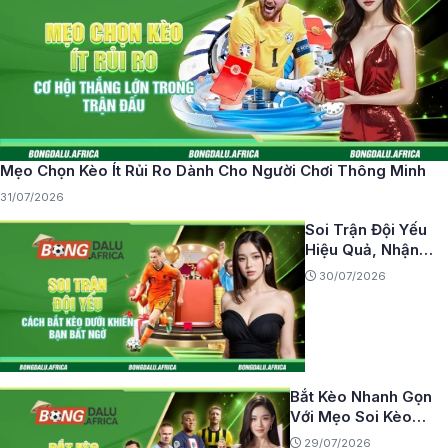
Mẹo Chọn Kèo Ít Rủi Ro Dành Cho Người Chơi Thông Minh
31/07/2026
Soi Trận Đội Yếu
Hiệu Quả, Nhận
Diện Kèo An Toàn
30/07/2026
Bắt Kèo Nhanh Gọn
Với Mẹo Soi Kèo
Chuẩn Từ Chuyên
29/07/2026