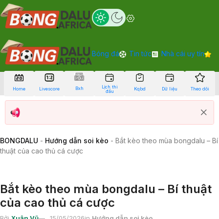
Bóng đá
Tin tức
Nhà cái uy tín
Lịch thi
Bxh
Home
Livescore
Kqbd
Dữ liệu
Theo dõi
đấu
BONGDALU
-
Hướng dẫn soi kèo
-
Bắt kèo theo mùa bongdalu – Bí
thuật của cao thủ cá cược
Bắt kèo theo mùa bongdalu – Bí thuật
của cao thủ cá cược
Bởi
Xuân Vũ
15/05/2026
in
Hướng dẫn soi kèo