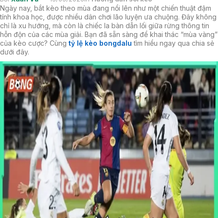
Ngày nay, bắt kèo theo mùa đang nổi lên như một chiến thuật đậm
tính khoa học, được nhiều dân chơi lão luyện ưa chuộng. Đây không
chỉ là xu hướng, mà còn là chiếc la bàn dẫn lối giữa rừng thông tin
hỗn độn của các mùa giải. Bạn đã sẵn sàng để khai thác “mùa vàng”
của kèo cược? Cùng
tỷ lệ kèo bongdalu
tìm hiểu ngay qua chia sẻ
dưới đây.