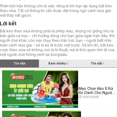
Phân tích trận không còn là việc riêng lẻ khi bạn áp dụng bắt kèo
theo mùa. Tất cả thông tin cần được đặt trong ngữ cảnh mùa giải
mới thấy hết giá trị.
Lời kết
Bắt kèo theo mùa không phải là phép màu, nhưng nó giống như la
bàn giữa sa mạc – chỉ hướng đúng cho bạn giữa ngàn trận đấu. Khi
người chơi khác còn mải chạy theo trận hot, bạn – người biết nhìn
toàn cảnh mùa giải – sẽ là kẻ đi trước một bước. Và khi đó, bắt kèo
cược theo mùa sẽ không còn là bí thuật, mà là thói quen tinh tế của
một người chơi thông minh tại bongdalu.
Tin vắn
Xem nhiều
Tin sốt
Mẹo Chọn Kèo Ít Rủi
Ro Dành Cho Người
Chơi Thông Minh
31/07/2026