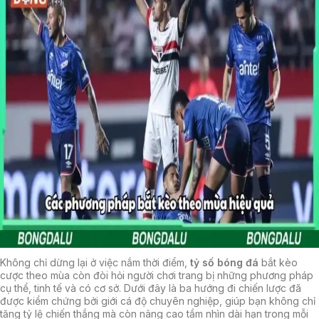
Không chỉ dừng lại ở việc nắm thời điểm,
tỷ số bóng đá
bắt kèo
cược theo mùa còn đòi hỏi người chơi trang bị những phương pháp
cụ thể, tinh tế và có cơ sở. Dưới đây là ba hướng đi chiến lược đã
được kiểm chứng bởi giới cá độ chuyên nghiệp, giúp bạn không chỉ
tăng tỷ lệ chiến thắng mà còn nâng cao tầm nhìn dài hạn trong mỗi