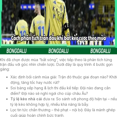
Khi đã chọn được mùa “bắt sóng”, việc tiếp theo là phân tích từng
trận đấu với góc nhìn chiến lược. Dưới đây là quy trình 4 bước gọn
gàng:
Xác định bối cảnh mùa giải: Trận đó thuộc giai đoạn nào? Khởi
động, tăng tốc hay nước rút?
Soi bảng xếp hạng & lịch thi đấu kế tiếp: Đội nào đang cần
điểm? Đội nào sẽ nghỉ ngơi cho cúp châu Âu?
Tỷ lệ kèo nhà cái
đưa ra: So sánh với phong độ hiện tại – nếu
tỷ lệ kèo không hợp lý, nhiều khả năng là bẫy.
Lọc tin tức chấn thương – thẻ phạt – nội bộ: Đây là mảnh ghép
cuối giúp hoàn chỉnh bức tranh.