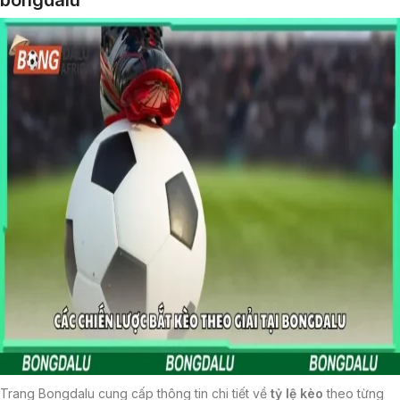
bongdalu
​Trang Bongdalu cung cấp thông tin chi tiết về
tỷ lệ kèo
theo từng