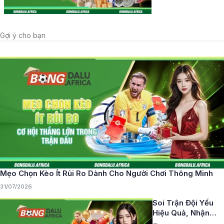
Gợi ý cho bạn
Mẹo Chọn Kèo Ít Rủi Ro Dành Cho Người Chơi Thông Minh
31/07/2026
Soi Trận Đội Yếu
Hiệu Quả, Nhận
Diện Kèo An Toàn