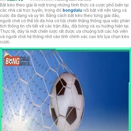
Bắt kèo theo giải là một trong những hình thức cá cược phổ biến tại
các nhà cái trực tuyến, trong đó
bongdalu
nổi bật với nền tảng cá
cược đa dạng và uy tín. Bằng cách bắt kèo theo từng giải đấu,
người chơi có thể tối đa hóa cơ hội chiến thắng thông qua việc phân
tích thông tin chi tiết về các trận đấu, đội bóng và xu hướng hiện tại.
Thực tế, đây là một chiến lược rất được ưa chuộng bởi các hội viên
và người chơi hệ thống nhờ vào tính chính xác cao khi lựa chọn kèo
cược.