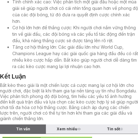
Tính chính xác cao: Việc phân tích một giải đấu hoặc một mùa
giải sẽ giúp người chơi có cái nhìn tổng quan hơn về phong độ
của các đội bóng, từ đó đưa ra quyết định cược chính xác
hơn.
Cơ hội lớn hơn để thắng cược: Khi người chơi nắm vững thông
tin về giải đấu, các đội bóng và các yếu tố tác động đến trận
đấu, khả năng thắng cược sẽ được tăng lên rõ rệt.
Tăng cơ hội thắng lớn: Các giải đấu lớn như World Cup,
Champions League hay các giải quốc gia hàng đầu đều có rất
nhiều kèo cược hấp dẫn. Bắt kèo giúp người chơi dễ dàng tìm
ra các kèo cược mang lại lợi nhuận cao hơn.
Kết Luận
Bắt kèo theo giải là một chiến lược cá cược mang lại cơ hội lớn cho
người chơi, đặc biệt là khi tham gia tại nền tảng uy tín như Bongdalu.
Việc phân tích phong độ đội bóng, tìm hiểu các yếu tố ảnh hưởng
đến kết quả trận đấu và lựa chọn các kèo cược hợp lý sẽ giúp người
chơi tối đa hóa cơ hội thắng cược. Bằng cách áp dụng các chiến
lược trên, người chơi có thể tự tin hơn khi tham gia các giải đấu và
giành chiến thắng lớn.
Tin vắn
Xem nhiều
Tin sốt