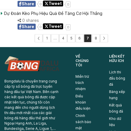
Tweet
Share
0
0
Dự Đoán Kèo Phụ Hiệu Quả Để Tăng Cơ Hội Thắng
0 shares
Tweet
Share
0
0
1
…
4
5
6
8
7
VỀ
LIÊN KẾT
CHÚNG
HỮU ÍCH
TÔI
Lịch thi
Miễn trừ
đấu bóng
Bongdalu là chuyên trang cung
trách
đá
cấp tỷ số bóng đá trực tuyến
nhiệm
Bảng xếp
hàng đầu tại Việt Nam. Bên cạnh
Điều
các kết quả bóng đá được cập
hạng
khoản
nhật liên tục, chúng tôi còn
Kết quả
mang đến cho người dùng lịch
điều kiện
bóng đá
thi đấu mới nhất của các giải
Chính
bóng đá hàng đầu thế giới như
Kho dữ
sách bảo
Ngoại Hạng Anh, La Liga,
liệu
mật
Bundesliga, Serie A, Ligue 1,....