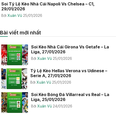
Soi Tỷ Lệ Kèo Nhà Cái Napoli Vs Chelsea – C1,
29/01/2026
Bởi
Xuân Vũ
25/01/2026
Bài viết mới nhất
Soi Kèo Nhà Cái Girona Vs Getafe – La
Liga, 27/01/2026
Bởi
Xuân Vũ
25/01/2026
Tỷ Lệ Kèo Hellas Verona vs Udinese –
Serie A, 27/01/2026
Bởi
Xuân Vũ
25/01/2026
Soi Kèo Bóng Đá Villarreal vs Real – La
Liga, 25/01/2026
Bởi
Xuân Vũ
24/01/2026